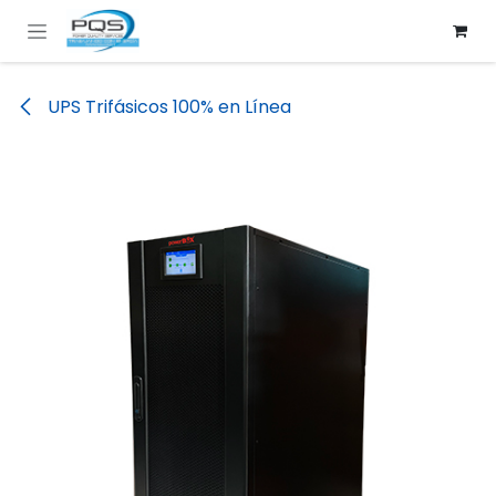
Ir al contenido
UPS Trifásicos 100% en Línea