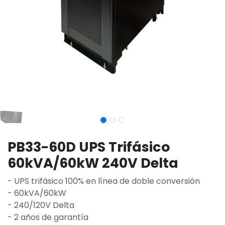
PB33-60D UPS Trifásico
60kVA/60kW 240V Delta
- UPS trifásico 100% en línea de doble conversión
- 60kVA/60kW
- 240/120V Delta
- 2 años de garantía