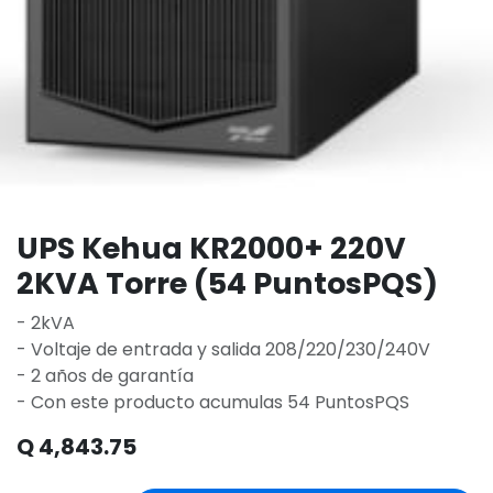
UPS Kehua KR2000+ 220V
2KVA Torre (54 PuntosPQS)
- 2kVA
- Voltaje de entrada y salida 208/220/230/240V
- 2 años de garantía
- Con este producto acumulas 54 PuntosPQS
Q
4,843.75