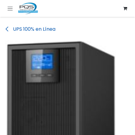
Ir al contenido
UPS 100% en Línea