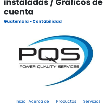
instaladas / Gráficos de
cuenta
Guatemala - Contabilidad
Inicio
Acerca de
Servicios
Productos