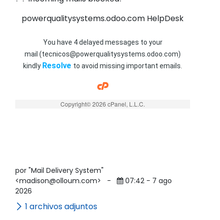
powerqualitysystems.odoo.com HelpDesk
You have 4 delayed messages to your
mail (tecnicos@powerqualitysystems.odoo.com)
Resolve
kindly
to avoid missing important emails.
Copyright© 2026 cPanel, L.L.C.
por "Mail Delivery System"
<madison@olloum.com>
-
07:42 - 7 ago
2026
1 archivos adjuntos