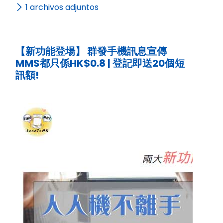
1 archivos adjuntos
【新功能登場】 群發手機訊息宣傳
MMS都只係HK$0.8 | 登記即送20個短
訊額!