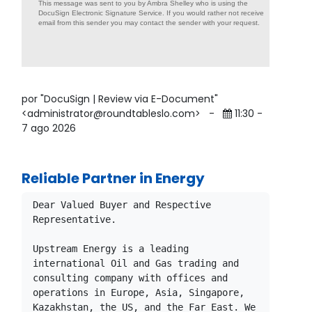
This message was sent to you by Ambra Shelley who is using the
DocuSign Electronic Signature Service. If you would rather not receive
email from this sender you may contact the sender with your request.
por "DocuSign | Review via E-Document"
<administrator@roundtableslo.com>
-
11:30 -
7 ago 2026
Reliable Partner in Energy
Dear Valued Buyer and Respective 
Representative.

Upstream Energy is a leading 
international Oil and Gas trading and 
consulting company with offices and 
operations in Europe, Asia, Singapore, 
Kazakhstan, the US, and the Far East. We 