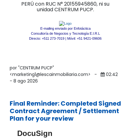
PERÚ con RUC N° 20155945860, ni su
unidad CENTRUM PUCP.
E-mailing enviado por Enfotáctica
Consultoría de Negocios y Tecnología E.I.R.L
Directo: +511 273-7019 | Móvil: +51 9421-09606
por "CENTRUM PUCP"
<marketing1@lescainmobiliaria.com>
-
02:42
- 8 ago 2026
Final Reminder: Completed Signed
Contract Agreement / Settlement
Plan for your review
DocuSign