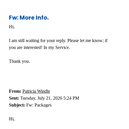
Fw: More Info.
Hi,
I am still waiting for your reply. Please let me know; if
you are interested! In my Service.
Thank you.
From:
Patricia Windle
Sent:
Tuesday, July 21, 2026 5:24 PM
Subject:
Fw: Packages
Hi,