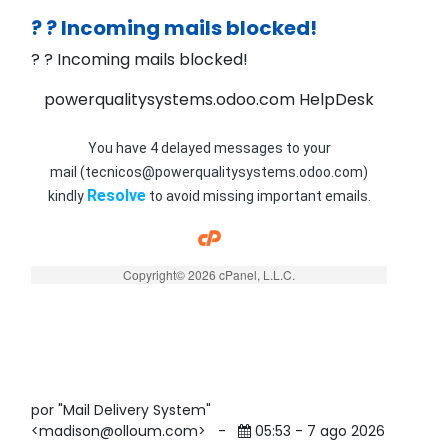
? ? Incoming mails blocked!
? ? Incoming mails blocked!
powerqualitysystems.odoo.com HelpDesk
You have 4 delayed messages to your
mail (tecnicos@powerqualitysystems.odoo.com)
Resolve
kindly
to avoid missing important emails.
Copyright© 2026 cPanel, L.L.C.
por "Mail Delivery System"
<madison@olloum.com>
-
05:53 - 7 ago 2026