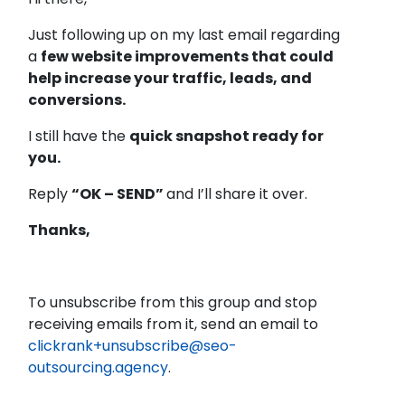
Just following up on my last email regarding
a
few website improvements that could
help increase your traffic, leads, and
conversions.
I still have the
quick snapshot ready for
you.
Reply
“OK – SEND”
and I’ll share it over.
Thanks,
To unsubscribe from this group and stop
receiving emails from it, send an email to
clickrank+unsubscribe@seo-
outsourcing.agency
.