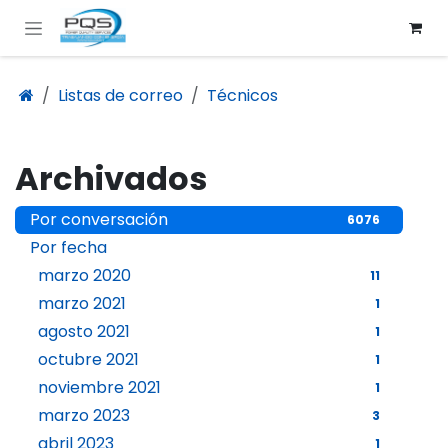
Ir al contenido
Listas de correo
Técnicos
Archivados
Por conversación
6076
Por fecha
marzo 2020
11
marzo 2021
1
agosto 2021
1
octubre 2021
1
noviembre 2021
1
marzo 2023
3
abril 2023
1