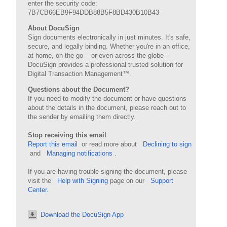
enter the security code:
7B7CB66EB9F94DDB88B5F8BD430B10B43
About DocuSign
Sign documents electronically in just minutes. It's safe,
secure, and legally binding. Whether you're in an office,
at home, on-the-go -- or even across the globe --
DocuSign provides a professional trusted solution for
Digital Transaction Management™.
Questions about the Document?
If you need to modify the document or have questions
about the details in the document, please reach out to
the sender by emailing them directly.
Stop receiving this email
Report this email
or read more about
Declining to sign
and
Managing notifications
.
If you are having trouble signing the document, please
visit the
Help with Signing
page on our
Support
Center
.
Download the DocuSign App