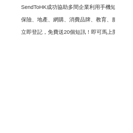
SendToHK成功協助多間企業利用手機短訊
保險、地產、網購、消費品牌、教育、服裝、
立即登記，免費送20個短訊！即可馬上開始發送