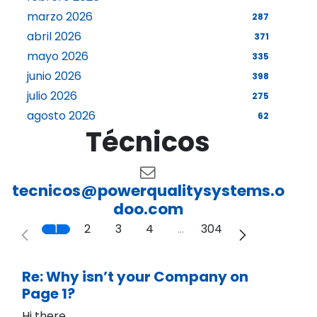
marzo 2026
287
abril 2026
371
mayo 2026
335
junio 2026
398
julio 2026
275
agosto 2026
62
Técnicos
tecnicos@powerqualitysystems.o
doo.com
1
2
3
4
…
304
Re: Why isn’t your Company on
Page 1?
Hi there,