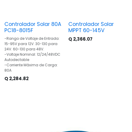
Controlador Solar 80A
Controlador Solar
PC18-8015F
MPPT 60-145V
-Rango de Voltaje de Entrada:
Q
2,366.07
15-95V para 12V. 30-130 para
24V. 60-130 para 48V.
-Voltaje Nominal: 12/24/48VDC
Autodectable
-Corriente Máxima de Carga:
80A
Q
2,284.82