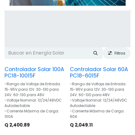
Filtros
Controlador Solar 100A
Controlador Solar 60A
PC18-10015F
PC18-6015F
-Rango de Voltaje de Entrada:
-Rango de Voltaje de Entrada:
15-95V para 12V. 30-130 para
15-95V para 12V. 30-130 para
24V. 60-130 para 48V.
24V. 60-130 para 48V.
-Voltaje Nominal: 12/24/48VDC
-Voltaje Nominal: 12/24/48VDC
Autodectable
Autodectable
-Corriente Máxima de Carga:
-Corriente Máxima de Carga:
100A
60A
Q
2,400.89
Q
2,049.11