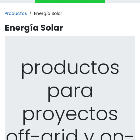
Productos
Energía Solar
Energía Solar
productos
para
proyectos
off-grid y on-