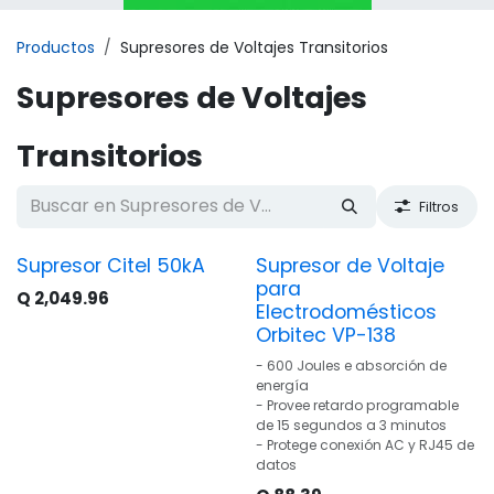
Productos
Supresores de Voltajes Transitorios
Supresores de Voltajes
Transitorios
Filtros
Supresor Citel 50kA
Supresor de Voltaje
para
Q
2,049.96
Electrodomésticos
Orbitec VP-138
- 600 Joules e absorción de
energía
- Provee retardo programable
de 15 segundos a 3 minutos
- Protege conexión AC y RJ45 de
datos