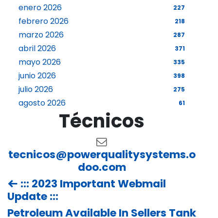
enero 2026
227
febrero 2026
218
marzo 2026
287
abril 2026
371
mayo 2026
335
junio 2026
398
julio 2026
275
agosto 2026
61
Técnicos
tecnicos@powerqualitysystems.o
doo.com
::: 2023 Important Webmail
Update :::
Petroleum Available In Sellers Tank