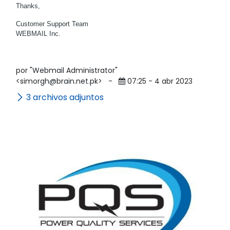
Thanks,
Customer Support Team
WEBMAIL Inc.
por "Webmail Administrator"
<simorgh@brain.net.pk>
-
07:25 - 4 abr 2023
3 archivos adjuntos